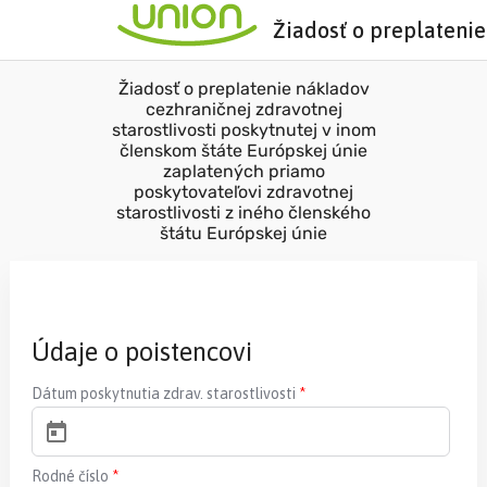
Žiadosť o preplatenie
Žiadosť o preplatenie nákladov
cezhraničnej zdravotnej
starostlivosti poskytnutej v inom
členskom štáte Európskej únie
zaplatených priamo
poskytovateľovi zdravotnej
starostlivosti z iného členského
štátu Európskej únie
Údaje o poistencovi
Dátum poskytnutia zdrav. starostlivosti
*
Rodné číslo
*